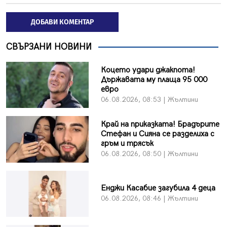
ДОБАВИ КОМЕНТАР
СВЪРЗАНИ НОВИНИ
Коцето удари джакпота!
Държавата му плаща 95 000
евро
06.08.2026, 08:53 | Жълтини
Край на приказката! Брадърите
Стефан и Сияна се разделиха с
гръм и трясък
06.08.2026, 08:50 | Жълтини
Енджи Касабие загубила 4 деца
06.08.2026, 08:46 | Жълтини