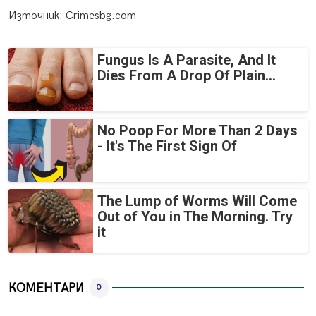
Източник: Crimesbg.com
Fungus Is A Parasite, And It
Dies From A Drop Of Plain...
No Poop For More Than 2 Days
- It's The First Sign Of
The Lump of Worms Will Come
Out of You in The Morning. Try
it
КОМЕНТАРИ
0