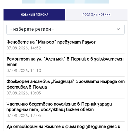
НОВИНИ В РЕГИОНА
ПОСЛЕДНИ НОВИНИ
Феновете на "Миньор" превземат Разлог
07.08.2026, 14:52
Ремонтът на ул. "Ален мак" в Перник е в заключителен
етап
07.08.2026, 14:10
Фолклорен ансамбъл „Кладница“ с голямата награда от
фестивал в Полша
07.08.2026, 13:05
Частично бедствено положение в Перник заради
пропаднал път, обслужващ важен обект
07.08.2026, 12:05
Да отговорим на жегите с филм под звездите днес и