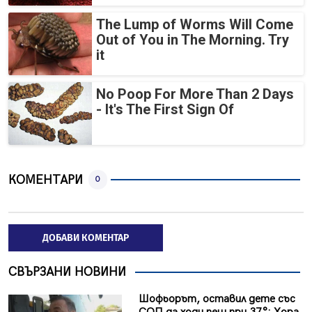
The Lump of Worms Will Come
Out of You in The Morning. Try
it
No Poop For More Than 2 Days
- It's The First Sign Of
КОМЕНТАРИ
0
ДОБАВИ КОМЕНТАР
СВЪРЗАНИ НОВИНИ
Шофьорът, оставил дете със