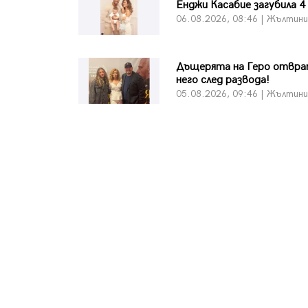
Енджи Касабие загубила 4
06.08.2026, 08:46 | Жълтин
Дъщерята на Геро отвра
него след развода!
05.08.2026, 09:46 | Жълтин