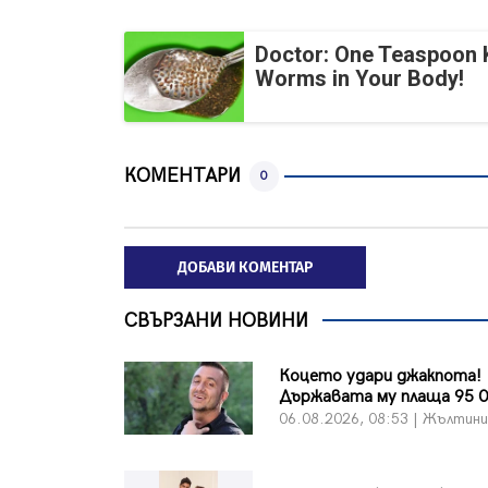
Doctor: One Teaspoon Ki
Worms in Your Body!
КОМЕНТАРИ
0
ДОБАВИ КОМЕНТАР
СВЪРЗАНИ НОВИНИ
Коцето удари джакпота!
Държавата му плаща 95 0
06.08.2026, 08:53 | Жълтин