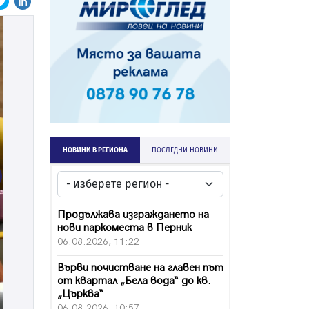
НОВИНИ В РЕГИОНА
ПОСЛЕДНИ НОВИНИ
ext
Продължава изграждането на
нови паркоместа в Перник
06.08.2026, 11:22
Върви почистване на главен път
от квартал „Бела вода“ до кв.
„Църква“
06.08.2026, 10:57