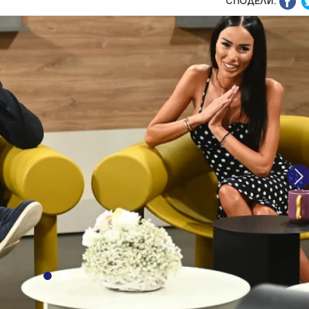
СПОДЕЛИ:
N