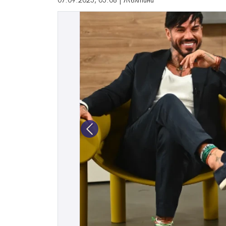
07.09.2025, 05:08 | Жълтини
Previous