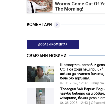
Worms Come Out Of Yo
The Morning!
КОМЕНТАРИ
0
ДОБАВИ КОМЕНТАР
СВЪРЗАНИ НОВИНИ
Шофьорът, оставил дете
СОП да ходи пеш при 37°:
искаха да платят билета, 
вече бях тръгнал
07.08.2026, 12:39 | Общест
Трагедия във Варна: Роди
загуби бебето си и обвин
лекарите, болницата с о
06.08.2026, 12:43 | Общест