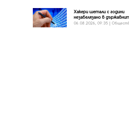
Хакери шетали с години
незабелязано в държавни
06.08.2026, 09:35 | Общест