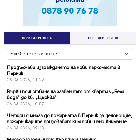
НОВИНИ В РЕГИОНА
ПОСЛЕДНИ НОВИНИ
Продължава изграждането на нови паркоместа в
Перник
06.08.2026, 11:22
Върви почистване на главен път от квартал „Бела
вода“ до кв. „Църква“
06.08.2026, 10:57
Четири сигнала до пожарната в Перник за денонощие,
пожарникарите призовават към повишено внимание
06.08.2026, 09:43
Много заразен вирус върлува в Перник