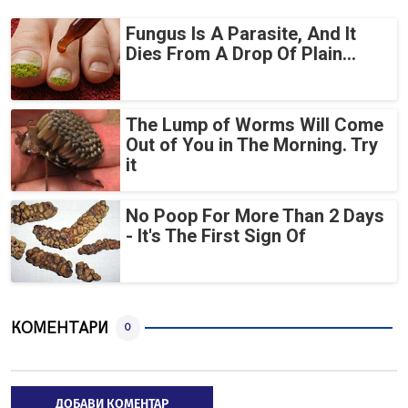
Fungus Is A Parasite, And It
Dies From A Drop Of Plain...
The Lump of Worms Will Come
Out of You in The Morning. Try
it
No Poop For More Than 2 Days
- It's The First Sign Of
КОМЕНТАРИ
0
ДОБАВИ КОМЕНТАР