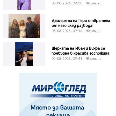
05.08.2026, 09:50 | Жълтини
Дъщерята на Геро отвратена
от него след развода!
05.08.2026, 09:46 | Жълтини
Щерката на Иван и Вихра се
превърна в красива госпожица
05.08.2026, 09:41 | Жълтини