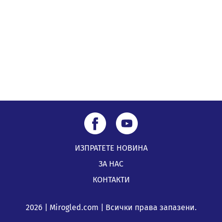
05.08.2026, 08:57
5 случая на хепатит от началото на юли до сега в
Перник
05.08.2026, 00:32
ИЗПРАТЕТЕ НОВИНА
ЗА НАС
КОНТАКТИ
2026 | Mirogled.com | Всички права запазени.