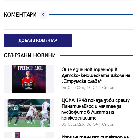
КОМЕНТАРИ
0
ДОБАВИ КОМЕНТАР
СВЪРЗАНИ НОВИНИ
Още един нов треньор в
Детско-юношеската школа на
„Струмска слава“
06.08.2026, 10:51 | Спорт
ЦСКА 1948 показа зъби срещу
Панатинайкос и мечтае за
плейофите в Лигата на
конференциите
06.08.2026, 08:34 | Спорт
Изпълнителният директор на