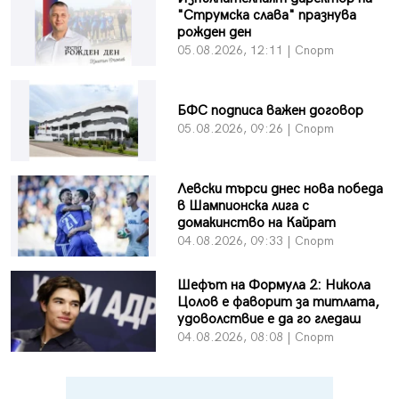
"Струмска слава" празнува
рожден ден
05.08.2026, 12:11 | Спорт
БФC подписа важен договор
05.08.2026, 09:26 | Спорт
Левски търси днес нова победа
в Шампионска лига с
домакинство на Кайрат
04.08.2026, 09:33 | Спорт
Шефът на Формула 2: Никола
Цолов е фаворит за титлата,
удоволствие е да го гледаш
04.08.2026, 08:08 | Спорт