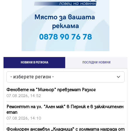
НОВИНИ В РЕГИОНА
ПОСЛЕДНИ НОВИНИ
Феновете на "Миньор" превземат Разлог
07.08.2026, 14:52
Ремонтът на ул. "Ален мак" в Перник е в заключителен
етап
07.08.2026, 14:10
Фолклорен ансамбъл „Кладница“ с голямата награда от