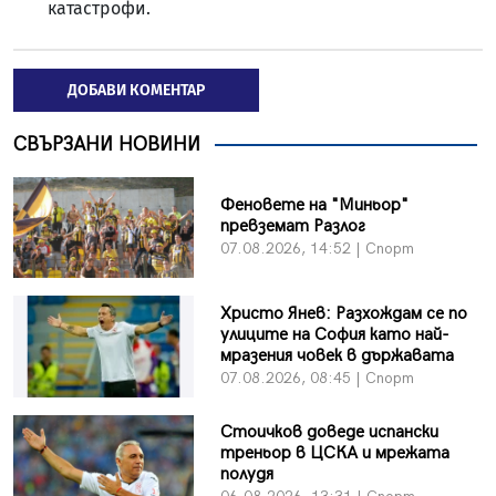
катастрофи.
ДОБАВИ КОМЕНТАР
СВЪРЗАНИ НОВИНИ
Феновете на "Миньор"
превземат Разлог
07.08.2026, 14:52 | Спорт
Христо Янев: Разхождам се по
улиците на София като най-
мразения човек в държавата
07.08.2026, 08:45 | Спорт
Стоичков доведе испански
треньор в ЦСКА и мрежата
полудя