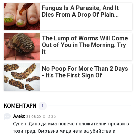
Fungus Is A Parasite, And It
Dies From A Drop Of Plain...
The Lump of Worms Will Come
Out of You in The Morning. Try
it
No Poop For More Than 2 Days
- It's The First Sign Of
КОМЕНТАРИ
1
Алекс
31.08.2010 12:36
Супер. Дано да има повече положителни прояви в
този град. Омръзна мида чета за убийства и