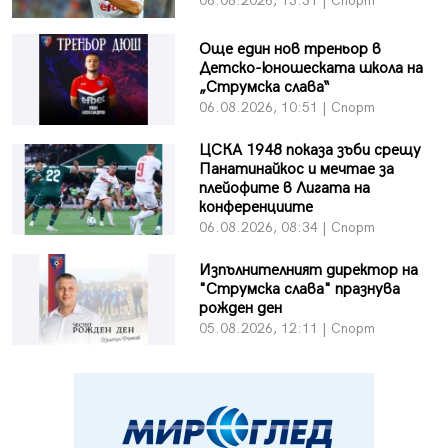
06.08.2026, 13:31 | Спорт
Още един нов треньор в
Детско-юношеската школа на
„Струмска слава“
06.08.2026, 10:51 | Спорт
ЦСКА 1948 показа зъби срещу
Панатинайкос и мечтае за
плейофите в Лигата на
конференциите
06.08.2026, 08:34 | Спорт
Изпълнителният директор на
"Струмска слава" празнува
рожден ден
05.08.2026, 12:11 | Спорт