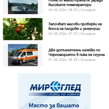
тона по магистралите заради
високите температури
04.08.2026, 08:05 | България
Започват масови проверки на
вноса на плодове и зеленчуци
03.08.2026, 07:59 | България
Две допълнителни линейки по
Черноморието в пика на сезона
01.08.2026, 08:28 | България