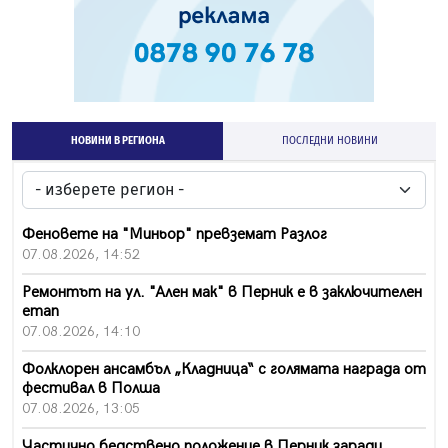
НОВИНИ В РЕГИОНА
ПОСЛЕДНИ НОВИНИ
Феновете на "Миньор" превземат Разлог
07.08.2026, 14:52
Ремонтът на ул. "Ален мак" в Перник е в заключителен
етап
07.08.2026, 14:10
Фолклорен ансамбъл „Кладница“ с голямата награда от
фестивал в Полша
07.08.2026, 13:05
Частично бедствено положение в Перник заради