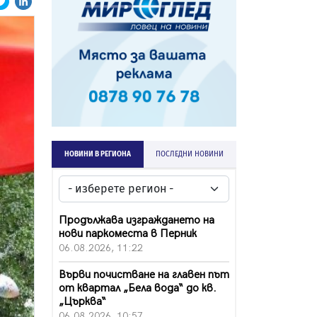
НОВИНИ В РЕГИОНА
ПОСЛЕДНИ НОВИНИ
Продължава изграждането на
нови паркоместа в Перник
06.08.2026, 11:22
Върви почистване на главен път
от квартал „Бела вода“ до кв.
„Църква“
06.08.2026, 10:57