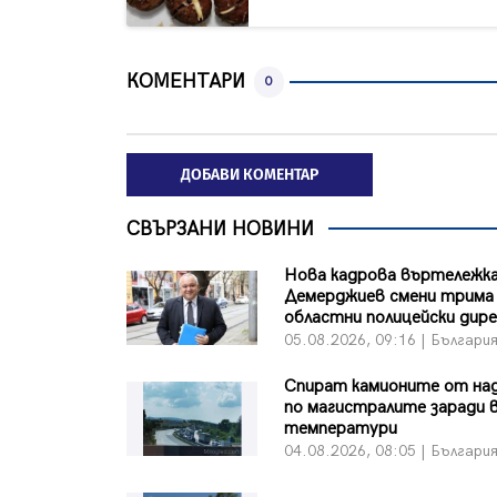
КОМЕНТАРИ
0
ДОБАВИ КОМЕНТАР
СВЪРЗАНИ НОВИНИ
Нова кадрова въртележка
Демерджиев смени трима
областни полицейски дир
05.08.2026, 09:16 | Българи
Спират камионите от на
по магистралите заради 
температури
04.08.2026, 08:05 | Българи