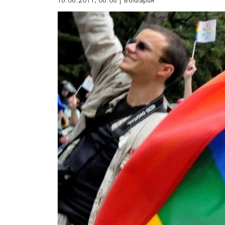
18.06.2011, 08:08 | България