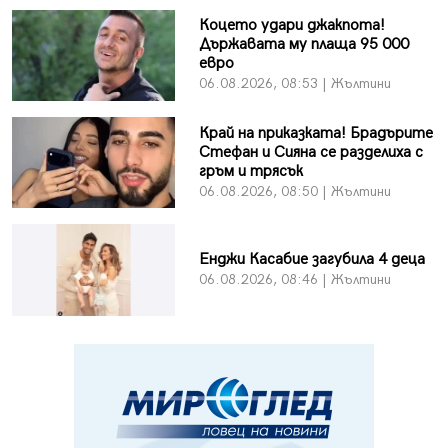
Коцето удари джакпота!
Държавата му плаща 95 000
евро
06.08.2026, 08:53 | Жълтини
Край на приказката! Брадърите
Стефан и Сияна се разделиха с
гръм и трясък
06.08.2026, 08:50 | Жълтини
Енджи Касабие загубила 4 деца
06.08.2026, 08:46 | Жълтини