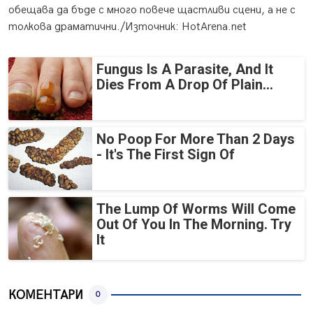
обещава да бъде с много повече щастливи сцени, а не с
толкова драматични./Източник: HotArena.net
Fungus Is A Parasite, And It
Dies From A Drop Of Plain...
No Poop For More Than 2 Days
- It's The First Sign Of
The Lump Of Worms Will Come
Out Of You In The Morning. Try
It
КОМЕНТАРИ
0