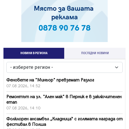
НОВИНИ В РЕГИОНА
ПОСЛЕДНИ НОВИНИ
Феновете на "Миньор" превземат Разлог
07.08.2026, 14:52
Ремонтът на ул. "Ален мак" в Перник е в заключителен
етап
07.08.2026, 14:10
Фолклорен ансамбъл „Кладница“ с голямата награда от
фестивал в Полша