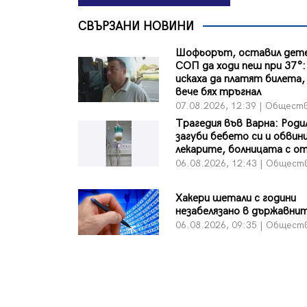
СВЪРЗАНИ НОВИНИ
Шофьорът, оставил дете
СОП да ходи пеш при 37°:
искаха да платят билета, 
вече бях тръгнал
07.08.2026, 12:39 | Общест
Трагедия във Варна: Роди
загуби бебето си и обвин
лекарите, болницата с о
06.08.2026, 12:43 | Общест
Хакери шетали с години
незабелязано в държавни
06.08.2026, 09:35 | Общест