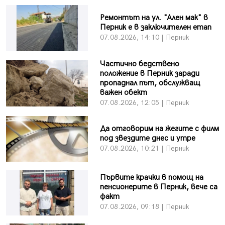
Ремонтът на ул. "Ален мак" в
Перник е в заключителен етап
07.08.2026, 14:10 | Перник
Частично бедствено
положение в Перник заради
пропаднал път, обслужващ
важен обект
07.08.2026, 12:05 | Перник
Да отговорим на жегите с филм
под звездите днес и утре
07.08.2026, 10:21 | Перник
Първите крачки в помощ на
пенсионерите в Перник, вече са
факт
07.08.2026, 09:18 | Перник