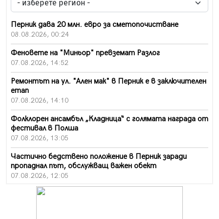
Перник дава 20 млн. евро за сметопочистване
08.08.2026, 00:24
Феновете на "Миньор" превземат Разлог
07.08.2026, 14:52
Ремонтът на ул. "Ален мак" в Перник е в заключителен
етап
07.08.2026, 14:10
Фолклорен ансамбъл „Кладница“ с голямата награда от
фестивал в Полша
07.08.2026, 13:05
Частично бедствено положение в Перник заради
пропаднал път, обслужващ важен обект
07.08.2026, 12:05
Да отговорим на жегите с филм под звездите днес и
утре
07.08.2026, 10:21