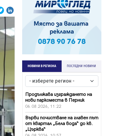
НОВИНИ В РЕГИОНА
ПОСЛЕДНИ НОВИНИ
Продължава изграждането на
нови паркоместа в Перник
06.08.2026, 11:22
Върви почистване на главен път
от квартал „Бела вода“ до кв.
„Църква“
06.08.2026, 10:57