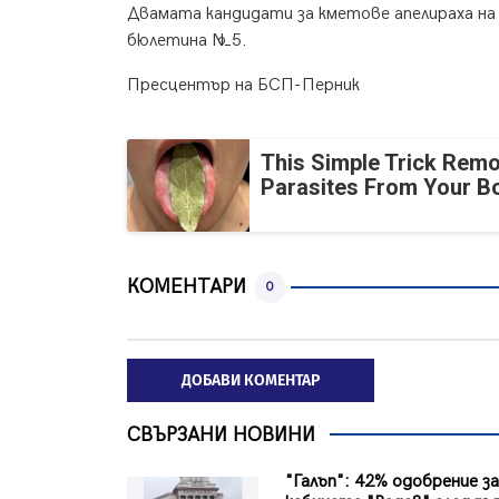
Двамата кандидати за кметове апелираха на 
бюлетина №5.
Пресцентър на БСП-Перник
This Simple Trick Remo
Parasites From Your B
КОМЕНТАРИ
0
ДОБАВИ КОМЕНТАР
СВЪРЗАНИ НОВИНИ
"Галъп": 42% одобрение з