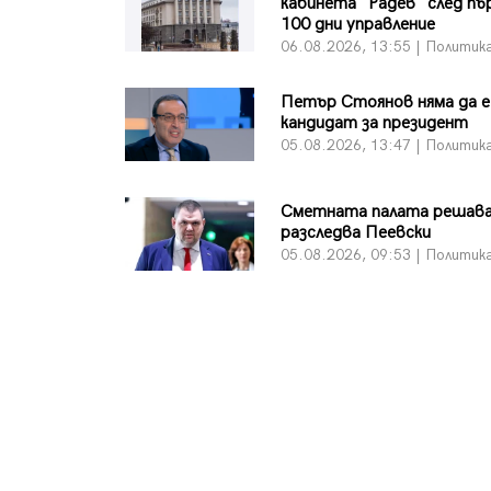
кабинета "Радев" след п
100 дни управление
06.08.2026, 13:55 | Политик
Петър Стоянов няма да е
кандидат за президент
05.08.2026, 13:47 | Политик
Сметната палата решава
разследва Пеевски
05.08.2026, 09:53 | Политик