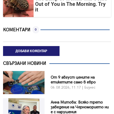
Out of You in The Morning. Try
it
КОМЕНТАРИ
0
ДОБАВИ КОМЕНТАР
СВЪРЗАНИ НОВИНИ
От 9 август цените на
етикетите само в евро
06.08.2026, 11:17 | Бизнес
Анна Митова: Всяко трето
заведение на Черноморието ни
е с нарушения