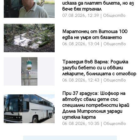
искаха да платят билета, но аз
вече бях тръгнал
07.08.2026, 12:39 | Общество
Маратонец от Витоша 100
едва не умря от бягането
06.08.2026, 13:04 | Общество
Трагедия във Варна: Родилка
загуби бебето си и обвини
лекарите, болницата с отговор
06.08.2026, 12:43 | Общество
При 37 градуса: Шофьор на
автобус свали дете със
специални потребности край
Долна Митрополия заради
изтекла карта
06.08.2026, 10:35 | Общество