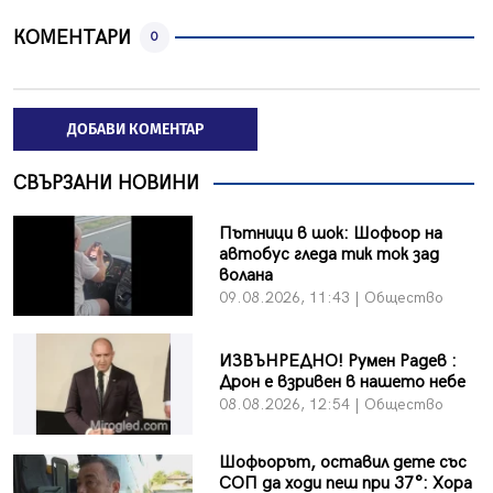
КОМЕНТАРИ
0
ДОБАВИ КОМЕНТАР
СВЪРЗАНИ НОВИНИ
Пътници в шок: Шофьор на
автобус гледа тик ток зад
волана
09.08.2026, 11:43 | Общество
ИЗВЪНРЕДНО! Румен Радев :
Дрон е взривен в нашето небе
08.08.2026, 12:54 | Общество
Шофьорът, оставил дете със
СОП да ходи пеш при 37°: Хора