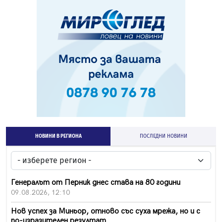
НОВИНИ В РЕГИОНА
ПОСЛЕДНИ НОВИНИ
Генералът от Перник днес става на 80 години
09.08.2026, 12:10
Нов успех за Миньор, отново със суха мрежа, но и с
по-изразителен резултат