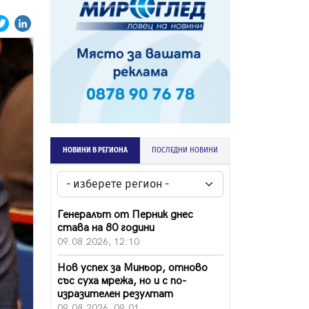
НОВИНИ В РЕГИОНА
ПОСЛЕДНИ НОВИНИ
Генералът от Перник днес
става на 80 години
09.08.2026, 12:10
Нов успех за Миньор, отново
със суха мрежа, но и с по-
изразителен резултат
09.08.2026, 09:01