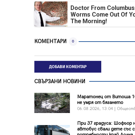
Doctor From Columbus
Worms Come Out Of Yo
The Morning!
КОМЕНТАРИ
0
ДОБАВИ КОМЕНТАР
СВЪРЗАНИ НОВИНИ
Маратонец от Витоша 1
не умря от бягането
06.08.2026, 13:04 | Общест
При 37 градуса: Шофьор 
автобус свали дете със с
потребности край Долна