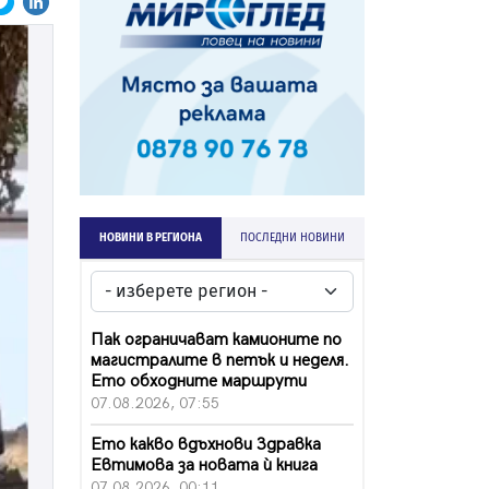
НОВИНИ В РЕГИОНА
ПОСЛЕДНИ НОВИНИ
Пак ограничават камионите по
магистралите в петък и неделя.
Ето обходните маршрути
07.08.2026, 07:55
Ето какво вдъхнови Здравка
Евтимова за новата ѝ книга
07.08.2026, 00:11