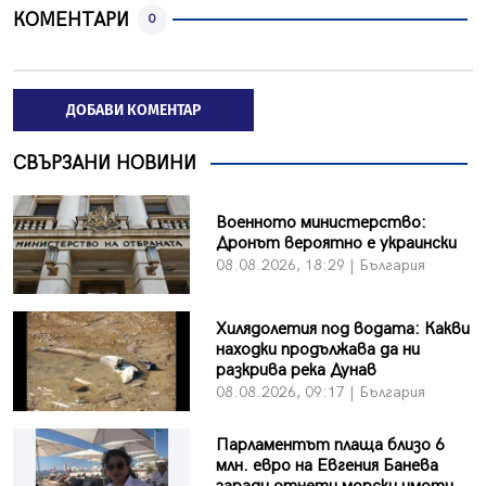
КОМЕНТАРИ
0
ДОБАВИ КОМЕНТАР
СВЪРЗАНИ НОВИНИ
Военното министерство:
Дронът вероятно е украински
08.08.2026, 18:29 | България
Хилядолетия под водата: Какви
находки продължава да ни
разкрива река Дунав
08.08.2026, 09:17 | България
Парламентът плаща близо 6
млн. евро на Евгения Банева