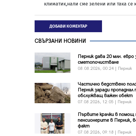
климатик,нали сме зелени или така се 
ДОБАВИ КОМЕНТАР
СВЪРЗАНИ НОВИНИ
Перник дава 20 млн. евро 
сметопочистване
08.08.2026, 00:24 | Перник
Частично бедствено пол
Перник заради пропаднал 
обслужващ важен обект
07.08.2026, 12:05 | Перник
Първите крачки в помощ 
пенсионерите в Перник, в
факт
07.08.2026, 09:18 | Перник