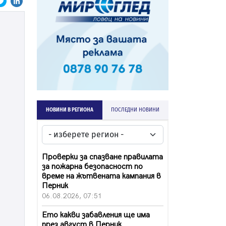
НОВИНИ В РЕГИОНА
ПОСЛЕДНИ НОВИНИ
Проверки за спазване правилата
за пожарна безопасност по
време на жътвената кампания в
Перник
06.08.2026, 07:51
Ето какви забавления ще има
през август в Перник