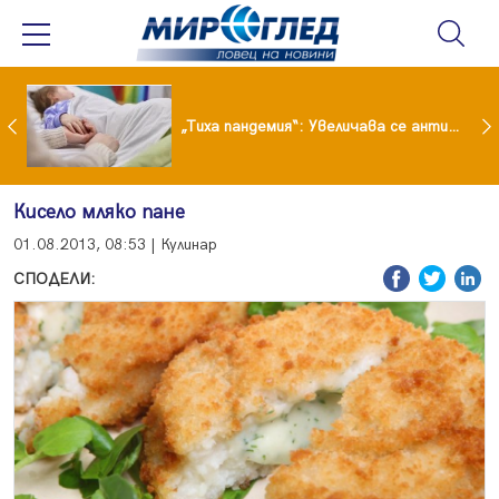
„Тиха пандемия“: Увеличава се антибиотичната резистентност при децата
Кисело мляко пане
01.08.2013, 08:53 | Кулинар
СПОДЕЛИ: