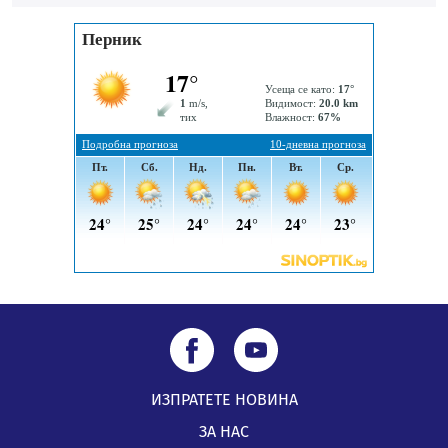
заведения в Перник
05.08.2026, 09:06
Извънредният и пълномощен посланик на Иран на
посещение в музея в Перник
05.08.2026, 09:02
Млади мъже от Перник в инициатива „Перник
подкрепя своите пенсионери“
05.08.2026, 08:57
ИЗПРАТЕТЕ НОВИНА
ЗА НАС