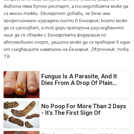
живота няма бутон рестарт, а последствията може да
са много тежки. Експертът добави, че вече има
професионално изградени писти в България, които може
да се използват, а той дори препоръча разследваното
лице да се свърже с Българската федерация по
автомобилен спорт, защото може да се превърне в един
от следващите шампиони на България. /Източник: Нова
ТВ
Fungus Is A Parasite, And It
Dies From A Drop Of Plain...
No Poop For More Than 2 Days
- It's The First Sign Of