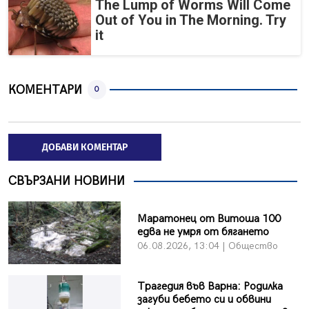
The Lump of Worms Will Come
Out of You in The Morning. Try
it
КОМЕНТАРИ
0
ДОБАВИ КОМЕНТАР
СВЪРЗАНИ НОВИНИ
Маратонец от Витоша 100
едва не умря от бягането
06.08.2026, 13:04 | Общество
Трагедия във Варна: Родилка
загуби бебето си и обвини