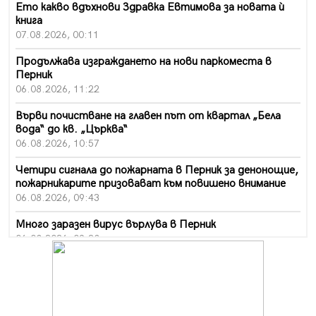
Ето какво вдъхнови Здравка Евтимова за новата ѝ
книга
07.08.2026, 00:11
Продължава изграждането на нови паркоместа в
Перник
06.08.2026, 11:22
Върви почистване на главен път от квартал „Бела
вода“ до кв. „Църква“
06.08.2026, 10:57
Четири сигнала до пожарната в Перник за денонощие,
пожарникарите призовават към повишено внимание
06.08.2026, 09:43
Много заразен вирус върлува в Перник
06.08.2026, 09:28
Проверки за спазване правилата за пожарна
безопасност по време на жътвената кампания в
Перник
06.08.2026, 07:51