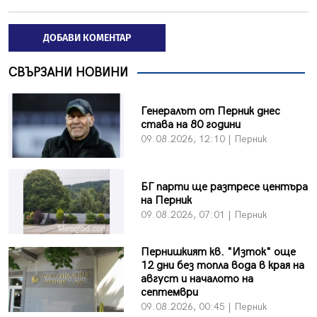
ДОБАВИ КОМЕНТАР
СВЪРЗАНИ НОВИНИ
Генералът от Перник днес
става на 80 години
09.08.2026, 12:10 | Перник
БГ парти ще разтресе центъра
на Перник
09.08.2026, 07:01 | Перник
Пернишкият кв. "Изток" още
12 дни без топла вода в края на
август и началото на
септември
09.08.2026, 00:45 | Перник