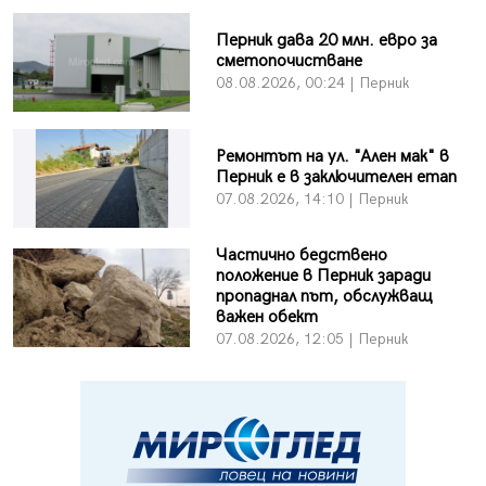
Перник дава 20 млн. евро за
сметопочистване
08.08.2026, 00:24 | Перник
Ремонтът на ул. "Ален мак" в
Перник е в заключителен етап
07.08.2026, 14:10 | Перник
Частично бедствено
положение в Перник заради
пропаднал път, обслужващ
важен обект
07.08.2026, 12:05 | Перник