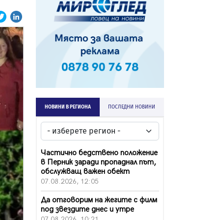
НОВИНИ В РЕГИОНА
ПОСЛЕДНИ НОВИНИ
Частично бедствено положение
в Перник заради пропаднал път,
обслужващ важен обект
07.08.2026, 12:05
Да отговорим на жегите с филм
под звездите днес и утре
07.08.2026, 10:21