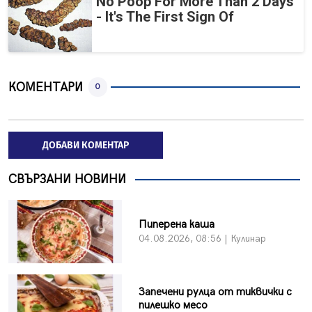
No Poop For More Than 2 Days
- It's The First Sign Of
КОМЕНТАРИ
0
ДОБАВИ КОМЕНТАР
СВЪРЗАНИ НОВИНИ
Пиперена каша
04.08.2026, 08:56 | Кулинар
Запечени рулца от тиквички с
пилешко месо