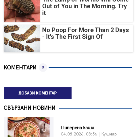
Out of You in The Morning. Try
it
No Poop For More Than 2 Days
- It's The First Sign Of
КОМЕНТАРИ
0
ДОБАВИ КОМЕНТАР
СВЪРЗАНИ НОВИНИ
Пиперена каша
04.08.2026, 08:56 | Кулинар