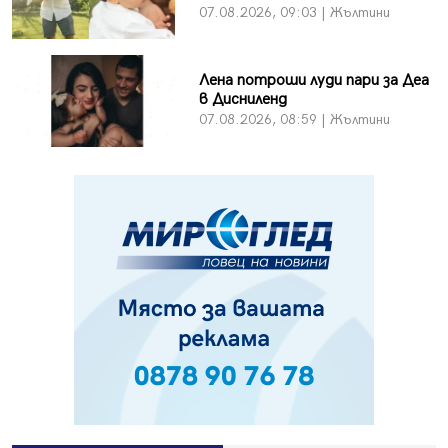
07.08.2026, 09:03 | Жълтини
Лена потроши луди пари за Деа
в Дисниленд
07.08.2026, 08:59 | Жълтини