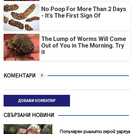
No Poop For More Than 2 Days
- It's The First Sign Of
The Lump of Worms Will Come
Out of You in The Morning. Try
it
КОМЕНТАРИ
0
ДОБАВИ КОМЕНТАР
СВЪРЗАНИ НОВИНИ
Популярен риалити герой заряза