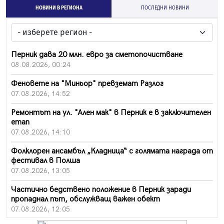
НОВИНИ В РЕГИОНА
ПОСЛЕДНИ НОВИНИ
Перник дава 20 млн. евро за сметопочистване
08.08.2026, 00:24
Феновете на "Миньор" превземат Разлог
07.08.2026, 14:52
Ремонтът на ул. "Ален мак" в Перник е в заключителен
етап
07.08.2026, 14:10
Фолклорен ансамбъл „Кладница“ с голямата награда от
фестивал в Полша
07.08.2026, 13:05
Частично бедствено положение в Перник заради
пропаднал път, обслужващ важен обект
07.08.2026, 12:05