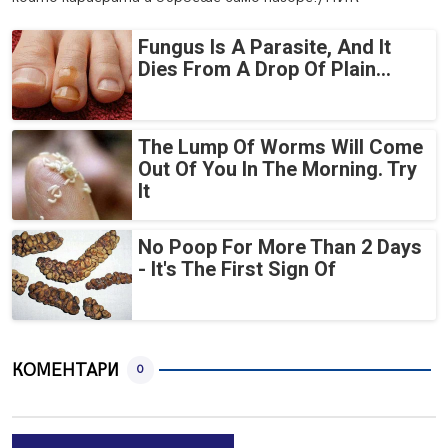
Fungus Is A Parasite, And It
Dies From A Drop Of Plain...
The Lump Of Worms Will Come
Out Of You In The Morning. Try
It
No Poop For More Than 2 Days
- It's The First Sign Of
КОМЕНТАРИ
0