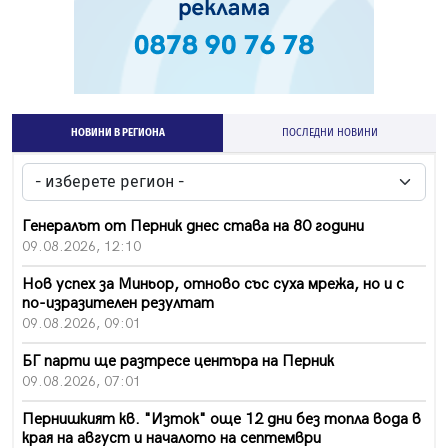
НОВИНИ В РЕГИОНА
ПОСЛЕДНИ НОВИНИ
Генералът от Перник днес става на 80 години
09.08.2026, 12:10
Нов успех за Миньор, отново със суха мрежа, но и с
по-изразителен резултат
09.08.2026, 09:01
БГ парти ще разтресе центъра на Перник
09.08.2026, 07:01
Пернишкият кв. "Изток" още 12 дни без топла вода в
края на август и началото на септември