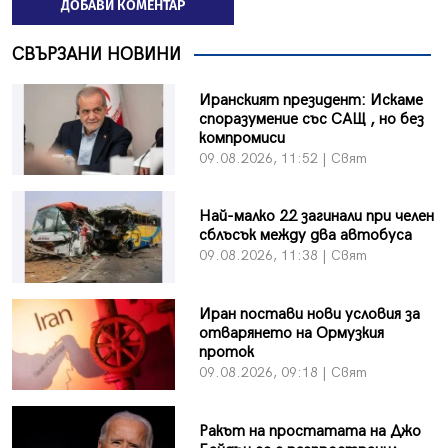
ДОБАВИ КОМЕНТАР
СВЪРЗАНИ НОВИНИ
Иранският президент: Искаме
споразумение със САЩ , но без
компромиси
09.08.2026, 11:52 | Свят
Най-малко 22 загинали при челен
сблъсък между два автобуса
09.08.2026, 11:38 | Свят
Иран постави нови условия за
отварянето на Ормузкия
проток
09.08.2026, 09:18 | Свят
Ракът на простатата на Джо