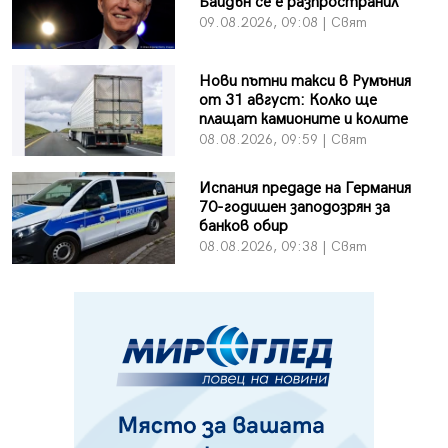
Байдън се е разпространил
09.08.2026, 09:08 | Свят
Нови пътни такси в Румъния
от 31 август: Колко ще
плащат камионите и колите
08.08.2026, 09:59 | Свят
Испания предаде на Германия
70-годишен заподозрян за
банков обир
08.08.2026, 09:38 | Свят