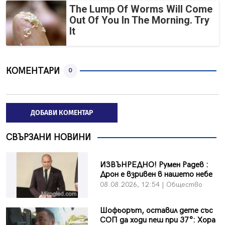
The Lump Of Worms Will Come
Out Of You In The Morning. Try
It
КОМЕНТАРИ
0
ДОБАВИ КОМЕНТАР
СВЪРЗАНИ НОВИНИ
ИЗВЪНРЕДНО! Румен Радев :
Дрон е взривен в нашето небе
08.08.2026, 12:54 | Общество
Шофьорът, оставил дете със
СОП да ходи пеш при 37°: Хора