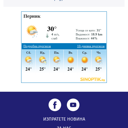
Звезди от световна сцена в Перник ще пеят на
Пернишката крепост
05.08.2026, 14:01
„Топлофикация Перник“ напредва с дигитализацията
на отчетния процес
05.08.2026, 11:48
ИЗПРАТЕТЕ НОВИНА