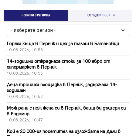
НОВИНИ В РЕГИОНА
ПОСЛЕДНИ НОВИНИ
Горяха къща в Перник и цех за талаш в Батановци
10.08.2026, 10:58
14-годишни откраднаха стоки за 100 евро от
хипермаркет в Перник
10.08.2026, 10:55
Деца трошиха площадка в Перник, задържаха 18-
годишен
10.08.2026, 10:52
Мъж рани с нож жена си в Перник, баща би дъщеря си
в Радомир
10.08.2026, 10:47
Кой е 20 000-ия посетител на изложбата на Дали в