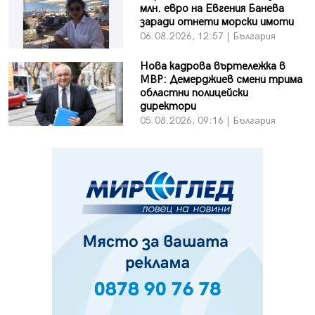
млн. евро на Евгения Банева
заради отнети морски имоти
06.08.2026, 12:57 | България
Нова кадрова въртележка в
МВР: Демерджиев смени трима
областни полицейски
директори
05.08.2026, 09:16 | България