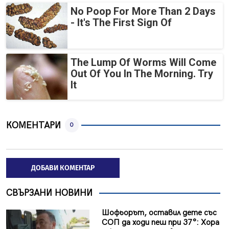
No Poop For More Than 2 Days
- It's The First Sign Of
The Lump Of Worms Will Come
Out Of You In The Morning. Try
It
КОМЕНТАРИ
0
ДОБАВИ КОМЕНТАР
СВЪРЗАНИ НОВИНИ
Шофьорът, оставил дете със
СОП да ходи пеш при 37°: Хора