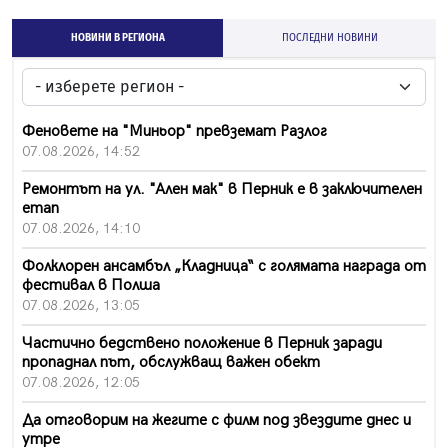
НОВИНИ В РЕГИОНА
ПОСЛЕДНИ НОВИНИ
Феновете на "Миньор" превземат Разлог
07.08.2026, 14:52
Ремонтът на ул. "Ален мак" в Перник е в заключителен
етап
07.08.2026, 14:10
Фолклорен ансамбъл „Кладница“ с голямата награда от
фестивал в Полша
07.08.2026, 13:05
Частично бедствено положение в Перник заради
пропаднал път, обслужващ важен обект
07.08.2026, 12:05
Да отговорим на жегите с филм под звездите днес и
утре