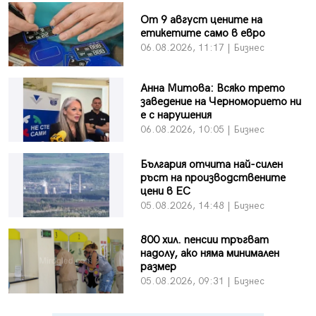
От 9 август цените на
етикетите само в евро
06.08.2026, 11:17 | Бизнес
Анна Митова: Всяко трето
заведение на Черноморието ни
е с нарушения
06.08.2026, 10:05 | Бизнес
България отчита най-силен
ръст на производствените
цени в ЕС
05.08.2026, 14:48 | Бизнес
800 хил. пенсии тръгват
надолу, ако няма минимален
размер
05.08.2026, 09:31 | Бизнес