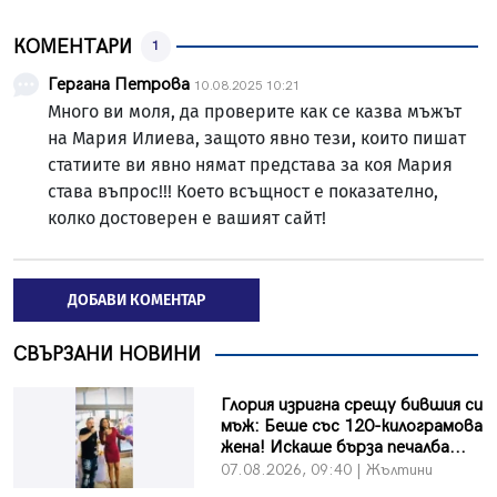
КОМЕНТАРИ
1
Гергана Петрова
10.08.2025 10:21
Много ви моля, да проверите как се казва мъжът
на Мария Илиева, защото явно тези, които пишат
статиите ви явно нямат представа за коя Мария
става въпрос!!! Което всъщност е показателно,
колко достоверен е вашият сайт!
ДОБАВИ КОМЕНТАР
СВЪРЗАНИ НОВИНИ
Глория изригна срещу бившия си
мъж: Беше със 120-килограмова
жена! Искаше бърза печалба...
07.08.2026, 09:40 | Жълтини