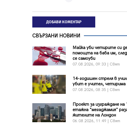
ДОБАВИ КОМЕНТАР
СВЪРЗАНИ НОВИНИ
Майка уби четирите си де
помощта на баба им, сле
се самоуби
07.08.2026, 09:33 | Свят
14-годишен стреля в учи
убит е учител, четирима 
07.08.2026, 08:35 | Свят
Проект за изграждане на 
етажна "мегаджамия" раз
жителите на Лондон
06.08.2026, 11:49 | Свят