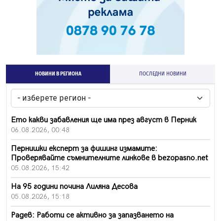
НОВИНИ В РЕГИОНА
ПОСЛЕДНИ НОВИНИ
Ето какви забавления ще има през август в Перник
06.08.2026, 00:48
Пернишки експерт за фишинг измамите:
Проверявайте съмнителните линкове в bezopasno.net
05.08.2026, 15:42
На 95 години почина Лиляна Десова
05.08.2026, 15:18
Радев: Работи се активно за запазването на