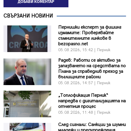
ДОБАВИ КОМЕНТАР
СВЪРЗАНИ НОВИНИ
Пернишки експерт за фишинг
измамите: Проверявайте
съмнителните линкове в
bezopasno.net
05.08.2026, 15:42 | Перник
Радев: Работи се активно за
запазването на средствата по
Плана за справедлив преход за
въглищните райони
05.08.2026, 14:57 | Перник
„Топлофикация Перник“
напредва с дигитализацията на
отчетния процес
05.08.2026, 11:48 | Перник
След сигнали: Санкции за шумни
младежи и предупреждения