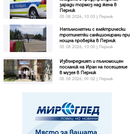
заради тормоз над жена в
Перник
05.08.2026, 10:03 | Перник
Непълнолетни с електрически
тротинетки санкционирани при
нощна проверка в Перник
05.08.2026, 10:00 | Перник
Извънредният и пълномощен
посланик на Иран на посещение
в музея в Перник
05.08.2026, 09:02 | Перник