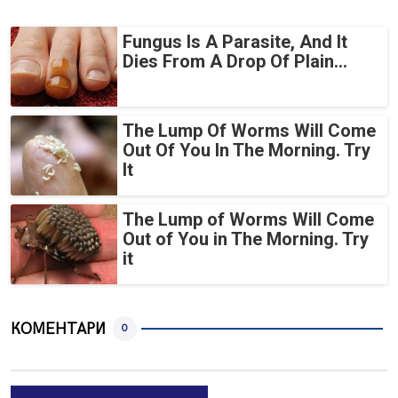
Fungus Is A Parasite, And It
Dies From A Drop Of Plain...
The Lump Of Worms Will Come
Out Of You In The Morning. Try
It
The Lump of Worms Will Come
Out of You in The Morning. Try
it
КОМЕНТАРИ
0