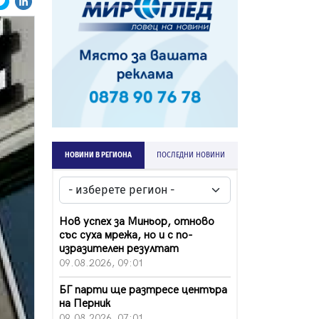
НОВИНИ В РЕГИОНА
ПОСЛЕДНИ НОВИНИ
Нов успех за Миньор, отново
със суха мрежа, но и с по-
изразителен резултат
09.08.2026, 09:01
БГ парти ще разтресе центъра
на Перник
09.08.2026, 07:01