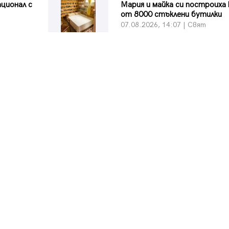
ционал с
Мария и майка си построиха
от 8000 стъклени бутилки
07.08.2026, 14:07 | Свят