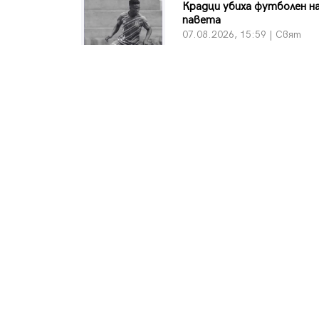
Крадци убиха футболен на
павета
07.08.2026, 15:59 | Свят