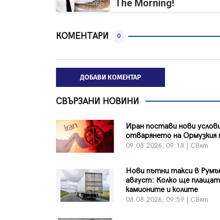
The Morning!
КОМЕНТАРИ
0
ДОБАВИ КОМЕНТАР
СВЪРЗАНИ НОВИНИ
Иран постави нови услови
отварянето на Ормузкия
09.08.2026, 09:18 | Свят
Нови пътни такси в Румъ
август: Колко ще плаща
камионите и колите
08.08.2026, 09:59 | Свят