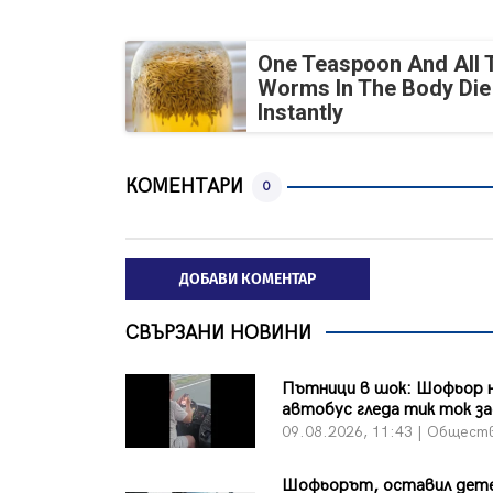
One Teaspoon And All 
Worms In The Body Die
Instantly
КОМЕНТАРИ
0
ДОБАВИ КОМЕНТАР
СВЪРЗАНИ НОВИНИ
Пътници в шок: Шофьор 
автобус гледа тик ток за
09.08.2026, 11:43 | Общест
Шофьорът, оставил дете