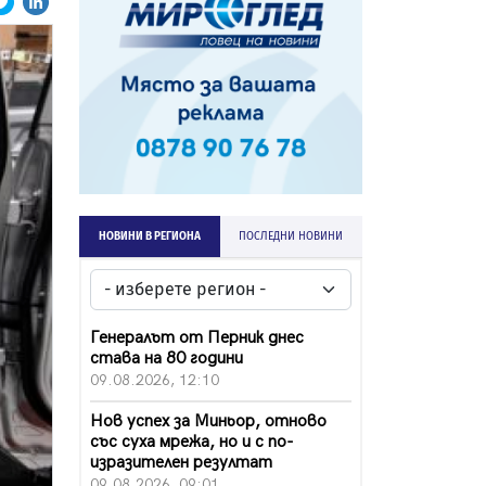
НОВИНИ В РЕГИОНА
ПОСЛЕДНИ НОВИНИ
Генералът от Перник днес
става на 80 години
09.08.2026, 12:10
Нов успех за Миньор, отново
със суха мрежа, но и с по-
изразителен резултат
09.08.2026, 09:01