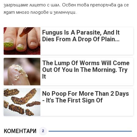
загръщаме лицето с шал. Освен това препоръчва да се
ядат много плодове и зеленчуци.
Fungus Is A Parasite, And It
Dies From A Drop Of Plain...
The Lump Of Worms Will Come
Out Of You In The Morning. Try
It
No Poop For More Than 2 Days
- It's The First Sign Of
КОМЕНТАРИ
2