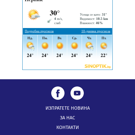
Проверявайте съмнителните линкове в bezopasno.net
05.08.2026, 15:42
ИЗПРАТЕТЕ НОВИНА
ЗА НАС
КОНТАКТИ