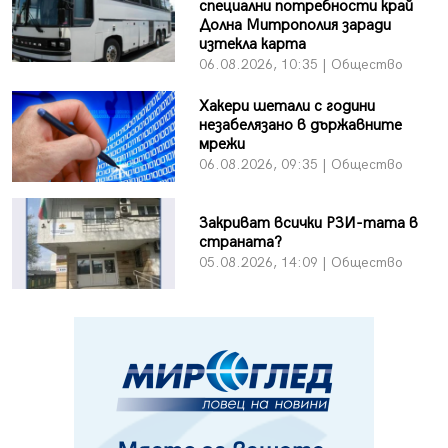
специални потребности край
Долна Митрополия заради
изтекла карта
06.08.2026, 10:35 | Общество
Хакери шетали с години
незабелязано в държавните
мрежи
06.08.2026, 09:35 | Общество
Закриват всички РЗИ-тата в
страната?
05.08.2026, 14:09 | Общество