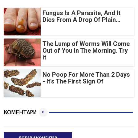
Fungus Is A Parasite, And It
Dies From A Drop Of Plain...
The Lump of Worms Will Come
Out of You in The Morning. Try
it
No Poop For More Than 2 Days
- It's The First Sign Of
КОМЕНТАРИ
0