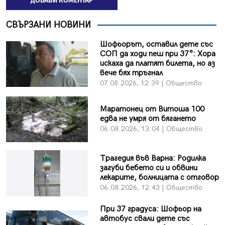
ДОБАВИ КОМЕНТАР
СВЪРЗАНИ НОВИНИ
Шофьорът, оставил дете със
СОП да ходи пеш при 37°: Хора
искаха да платят билета, но аз
вече бях тръгнал
07.08.2026, 12:39 | Общество
Маратонец от Витоша 100
едва не умря от бягането
06.08.2026, 13:04 | Общество
Трагедия във Варна: Родилка
загуби бебето си и обвини
лекарите, болницата с отговор
06.08.2026, 12:43 | Общество
При 37 градуса: Шофьор на
автобус свали дете със