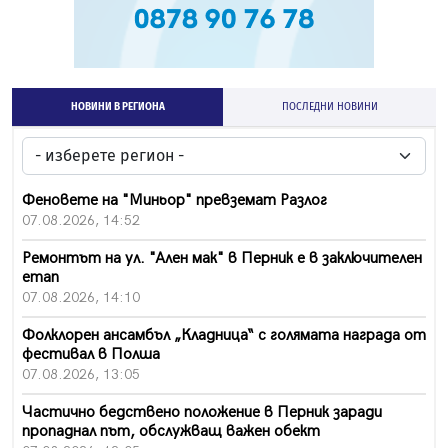
НОВИНИ В РЕГИОНА
ПОСЛЕДНИ НОВИНИ
Феновете на "Миньор" превземат Разлог
07.08.2026, 14:52
Ремонтът на ул. "Ален мак" в Перник е в заключителен
етап
07.08.2026, 14:10
Фолклорен ансамбъл „Кладница“ с голямата награда от
фестивал в Полша
07.08.2026, 13:05
Частично бедствено положение в Перник заради
пропаднал път, обслужващ важен обект