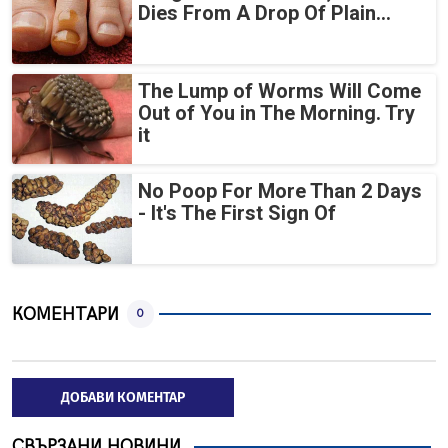
Dies From A Drop Of Plain...
The Lump of Worms Will Come
Out of You in The Morning. Try
it
No Poop For More Than 2 Days
- It's The First Sign Of
КОМЕНТАРИ
0
ДОБАВИ КОМЕНТАР
СВЪРЗАНИ НОВИНИ