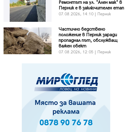
Ремонтът на ул. "Ален мак" в
Перник е в заключителен етап
07.08.2026, 14:10 | Перник
Частично бедствено
положение в Перник заради
пропаднал път, обслужващ
важен обект
07.08.2026, 12:05 | Перник