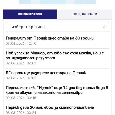
НОВИНИ В РЕГИОНА
ПОСЛЕДНИ НОВИНИ
Генералът от Перник днес става на 80 години
09.08.2026, 12:10
Нов успех за Миньор, отново със суха мрежа, но и с
по-изразителен резултат
09.08.2026, 09:01
БГ парти ще разтресе центъра на Перник
09.08.2026, 07:01
Пернишкият кв. "Изток" още 12 дни без топла вода в
края на август и началото на септември
09.08.2026, 00:45
Перник дава 20 млн. евро за сметопочистване
08.08.2026, 00:24