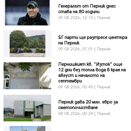
Генералът от Перник днес
става на 80 години
09.08.2026, 12:10 | Перник
БГ парти ще разтресе центъра
на Перник
09.08.2026, 07:01 | Перник
Пернишкият кв. "Изток" още
12 дни без топла вода в края на
август и началото на
септември
09.08.2026, 00:45 | Перник
Перник дава 20 млн. евро за
сметопочистване
08.08.2026, 00:24 | Перник