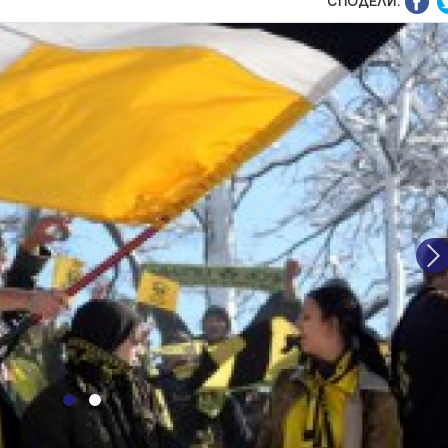
СПОДЕЛИ:
N