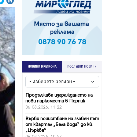
НОВИНИ В РЕГИОНА
ПОСЛЕДНИ НОВИНИ
ext
Продължава изграждането на
нови паркоместа в Перник
06.08.2026, 11:22
Върви почистване на главен път
от квартал „Бела вода“ до кв.
„Църква“
06.08.2026, 10:57