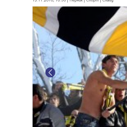
13.11.2010, 10:50 | Перник | Спорт | Слайд
Previous