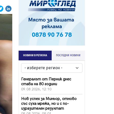
НОВИНИ В РЕГИОНА
ПОСЛЕДНИ НОВИНИ
Генералът от Перник днес
става на 80 години
09.08.2026, 12:10
Нов успех за Миньор, отново
със суха мрежа, но и с по-
изразителен резултат
09.08.2026, 09:01