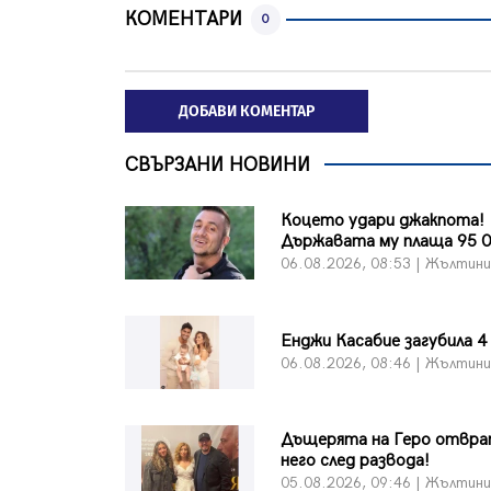
КОМЕНТАРИ
0
ДОБАВИ КОМЕНТАР
СВЪРЗАНИ НОВИНИ
Коцето удари джакпота!
Държавата му плаща 95 0
06.08.2026, 08:53 | Жълтин
Енджи Касабие загубила 4
06.08.2026, 08:46 | Жълтин
Дъщерята на Геро отвра
него след развода!
05.08.2026, 09:46 | Жълтин