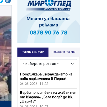
НОВИНИ В РЕГИОНА
ПОСЛЕДНИ НОВИНИ
Продължава изграждането на
нови паркоместа в Перник
06.08.2026, 11:22
Върви почистване на главен път
от квартал „Бела вода“ до кв.
„Църква“
06.08.2026, 10:57