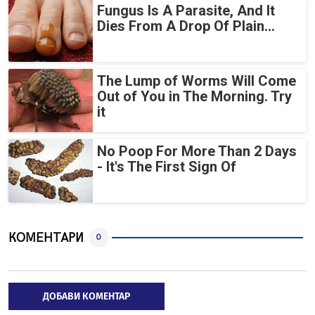
Fungus Is A Parasite, And It
Dies From A Drop Of Plain...
The Lump of Worms Will Come
Out of You in The Morning. Try
it
No Poop For More Than 2 Days
- It's The First Sign Of
КОМЕНТАРИ
0
ДОБАВИ КОМЕНТАР