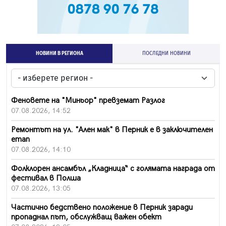
НОВИНИ В РЕГИОНА
ПОСЛЕДНИ НОВИНИ
Феновете на "Миньор" превземат Разлог
07.08.2026, 14:52
Ремонтът на ул. "Ален мак" в Перник е в заключителен
етап
07.08.2026, 14:10
Фолклорен ансамбъл „Кладница“ с голямата награда от
фестивал в Полша
07.08.2026, 13:05
Частично бедствено положение в Перник заради
пропаднал път, обслужващ важен обект