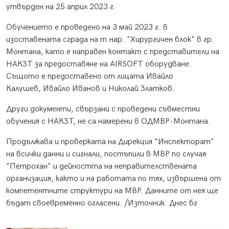
утвърден на 25 април 2023 г.
Обучението е проведено на 3 май 2023 г. в
изоставената сграда на т.нар. "Хирургичен блок" в гр.
Монтана, като е направен контакт с представители на
НАКЗТ за предоставяне на AIRSOFT оборудване.
Същото е предоставено от лицата Ивайло
Калушев, Ивайло Иванов и Николай Златков.
Други документи, свързани с проведени съвместни
обучения с НАКЗТ, не са намерени в ОДМВР-Монтана.
Продължава и проверката на Дирекция "Инспекторат"
на всички данни и сигнали, постъпили в МВР по случая
"Петрохан" и дейността на неправителствената
организация, както и на работата по тях, извършена от
компетентните структури на МВР. Данните от нея ще
бъдат своевременно огласени. /Източник: Днес бг