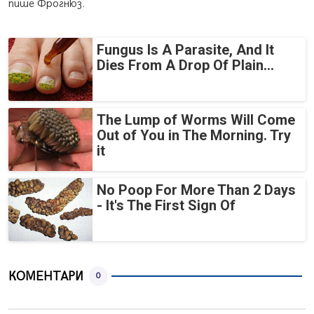
пише Фрогнюз.
Fungus Is A Parasite, And It
Dies From A Drop Of Plain...
The Lump of Worms Will Come
Out of You in The Morning. Try
it
No Poop For More Than 2 Days
- It's The First Sign Of
КОМЕНТАРИ
0