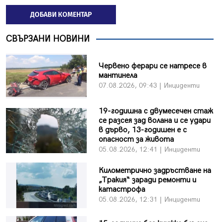
ДОБАВИ КОМЕНТАР
СВЪРЗАНИ НОВИНИ
Червено ферари се натресе в
мантинела
07.08.2026, 09:43 | Инциденти
19-годишна с двумесечен стаж
се разсея зад волана и се удари
в дърво, 13-годишен е с
опасност за живота
05.08.2026, 12:41 | Инциденти
Километрично задръстване на
„Тракия“ заради ремонти и
катастрофа
05.08.2026, 12:31 | Инциденти