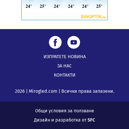
ИЗПРАТЕТЕ НОВИНА
ЗА НАС
КОНТАКТИ
2026 | Mirogled.com | Всички права запазени.
Общи условия за ползване
Дизайн и разработка от
SFC