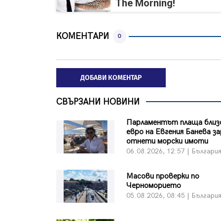
The Morning!
КОМЕНТАРИ
0
ДОБАВИ КОМЕНТАР
СВЪРЗАНИ НОВИНИ
Парламентът плаща близо
евро на Евгения Банева з
отнети морски имоти
06.08.2026, 12:57 | Българи
Масови проверки по
Черноморието
05.08.2026, 08:45 | Българи