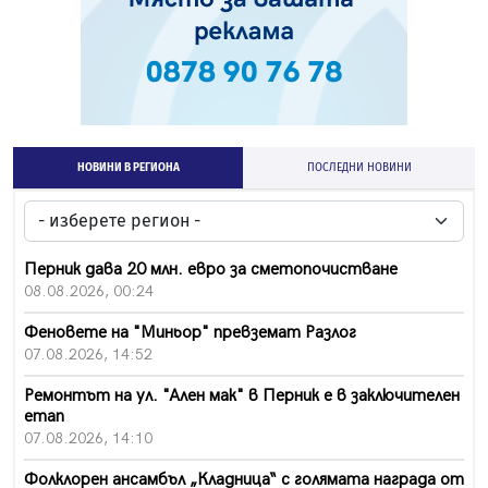
НОВИНИ В РЕГИОНА
ПОСЛЕДНИ НОВИНИ
Перник дава 20 млн. евро за сметопочистване
08.08.2026, 00:24
Феновете на "Миньор" превземат Разлог
07.08.2026, 14:52
Ремонтът на ул. "Ален мак" в Перник е в заключителен
етап
07.08.2026, 14:10
Фолклорен ансамбъл „Кладница“ с голямата награда от