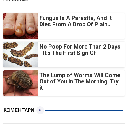
Fungus Is A Parasite, And It
Dies From A Drop Of Plain...
No Poop For More Than 2 Days
- It's The First Sign Of
The Lump of Worms Will Come
Out of You in The Morning. Try
it
КОМЕНТАРИ
0