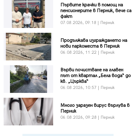
Първите крачки в помощ на
пенсионерите в Перник, вече са
факт
07.08.2026, 09:18 | Перник
Продължава изграждането на
нови паркоместа в Перник
06.08.2026, 11:22 | Перник
Върви почистване на главен
път от квартал „Бела вода“ до
кв. „Църква“
06.08.2026, 10:57 | Перник
Много заразен вирус върлува в
Перник
06.08.2026, 09:28 | Перник