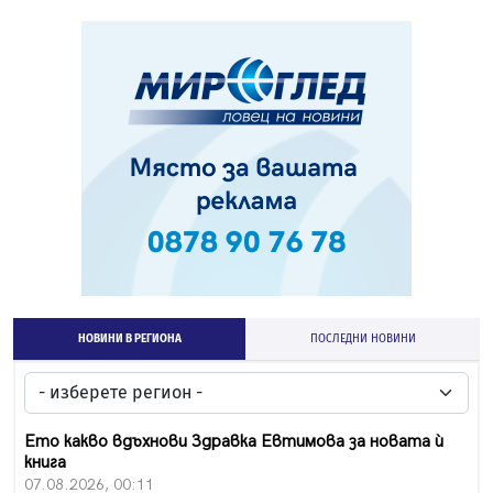
НОВИНИ В РЕГИОНА
ПОСЛЕДНИ НОВИНИ
Ето какво вдъхнови Здравка Евтимова за новата ѝ
книга
07.08.2026, 00:11